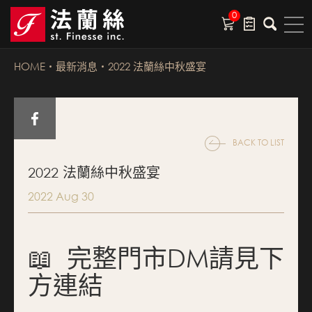
0
HOME
最新消息
2022 法蘭絲中秋盛宴
BACK TO LIST
2022 法蘭絲中秋盛宴
2022 Aug 30
📖 完整門市DM請見下
方連結