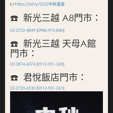
👉
https://bit.ly/2022中秋盛宴
☎️ 新光三越 A8門市：
02-2722-4849
(
0986-972-840
)
☎️ 新光三越 天母A館
門市：
02-2874-6074
(
0912-951-269
)
☎️ 君悅飯店門市：
02-2720-6530
(
0912-951-261
)