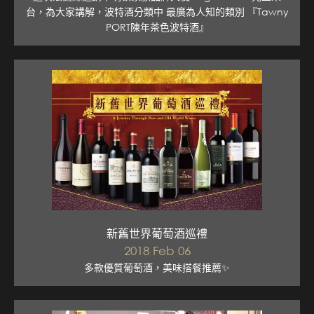
台，為大家講解，波特酒分類中 最廣為人知的類別 『Tawny
PORT陳年茶色波特酒』
新舊世界葡萄酒巡禮
2018 Feb 06
多款優質葡萄酒，美味搭餐推薦✨