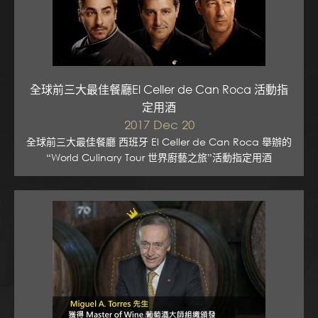
全球前三大最佳餐廳El Celler de Can Roca 活動指
定用酒
2017 Dec 20
全球前三大最佳餐廳 西班牙 El Celler de Can Roca 舉辦的
“World Culinary Tour 世界廚藝之旅”活動指定用酒