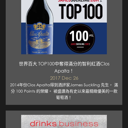
世界百大 TOP100中奪得滿分的智利紅酒Clos
Apalta！
2017 Dec 26
2014年份Clos Apalta得到酒評家James Suckling 先生， 滿
分 100 Points 的榮耀。 被盛讚為有史以來最精緻優美的一款
葡萄酒！