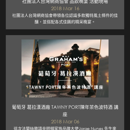
社團法人台灣網商協會 品飲晚宴 活動現場
2018 Mar 16
社團法人台灣網商協會帶領各位認識多款獨特風土條件的佳
釀，並搭配各式佳餚的精采晚宴。
葡萄牙 葛拉漢酒廠 TAWNY PORT陳年茶色波特酒 講
座
2018 Mar 06
這次法蘭絲邀請辛明頓家族品牌大使Jorge Nunes 先生來