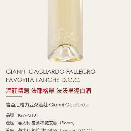
GIANNI GAGLIARDO FALLEGRO
FAVORITA LANGHE D.O.C.
酒莊精選 法耶格羅 法沃里逹白酒
吉亞尼格力亞朶酒莊 Gianni Gagliardo
品號：IGW-G101
產區：義大利 皮蒙特 羅艾歐（Roero）
等級：義大利 朗給 法定產區（Langhe D.O.C.）