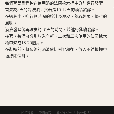
每個葡萄品種皆在使用過的法國橡木桶中分別進行發酵，
首先為5天的冷浸漬，接著是10-12天的酒精發酵。
在過程中，進行短時間的榨汁及淋皮，萃取輕柔、優雅的
風味。
酒液發酵後再浸皮約10天的時間，並進行乳酸發酵。
接著，將酒液分別放入全新、二次和三次使用的法國橡木
桶中熟成18-20個月。
在裝瓶前，將最終的酒液依比例混和後，放入不銹鋼槽中
熟成兩個月。
網站地圖
聯絡我們
查詢諮詢單
隱私權政策