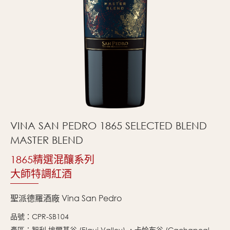
VINA SAN PEDRO 1865 SELECTED BLEND
MASTER BLEND
1865精選混釀系列
大師特調紅酒
聖派德羅酒廠 Vina San Pedro
品號：CPR-SB104
產區：智利 埃爾基谷 (Elqui Valley) ，卡恰布谷 (Cachapoal