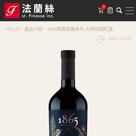
0
HOME
產品介紹
1865精選混釀系列 大師特調紅酒
BACK TO LIST