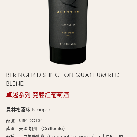
BERINGER DISTINCTION QUANTUM RED
BLEND
卓越系列 寬藤紅葡萄酒
貝林格酒廠 Beringer
品號：UBR-DQ104
產區：美國 加州 （California）
品種：卡貝納蘇維翁（Cabernet Sauvignon）、卡貝納弗朗