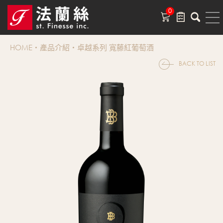
0
HOME
產品介紹
卓越系列 寬藤紅葡萄酒
BACK TO LIST